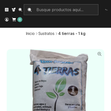
0
Inicio
Sustratos
4 tierras - 1 kg