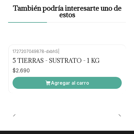
También podría interesarte uno de
estos
1727207049878-dxbhS
|
5 TIERRAS - SUSTRATO - 1 KG
$2.690
Agregar al carro