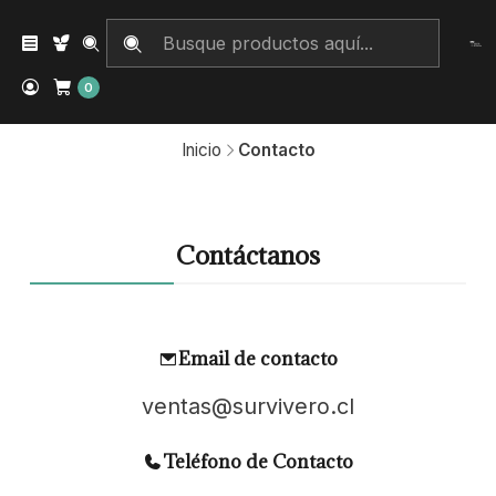
0
Inicio
Contacto
Contáctanos
Email de contacto
ventas@survivero.cl
Teléfono de Contacto