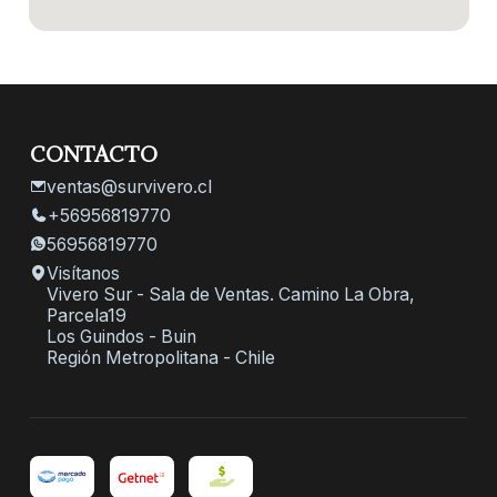
CONTACTO
ventas@survivero.cl
+56956819770
56956819770
Visítanos
Vivero Sur - Sala de Ventas. Camino La Obra,
Parcela19
Los Guindos - Buin
Región Metropolitana - Chile