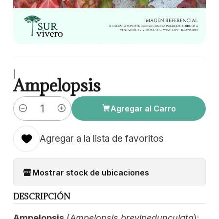
|
Ampelopsis
Agregar al Carro
Cantidad
Agregar a la lista de favoritos
Mostrar stock de ubicaciones
DESCRIPCIÓN
Ampelopsis
(
Ampelopsis brevipedunculata
):