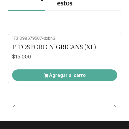
estos
1731098679507-dxbhS
|
PITOSPORO NIGRICANS (XL)
$15.000
Agregar al carro