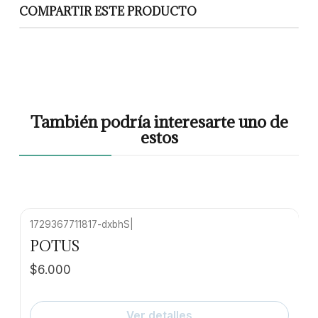
COMPARTIR ESTE PRODUCTO
También podría interesarte uno de
estos
1729367711817-dxbhS
|
Agotado
POTUS
$6.000
Ver detalles