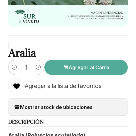
|
Aralia
Agregar al Carro
Cantidad
Agregar a la lista de favoritos
Mostrar stock de ubicaciones
DESCRIPCIÓN
Aralia (
Polyscias scutellaria
)