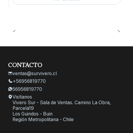
CONTACTO
ventas@survivero.cl
+56956819770
56956819770
Visítanos
Vivero Sur - Sala de Ventas. Camino La Obra,
Parcela19
Los Guindos - Buin
Región Metropolitana - Chile