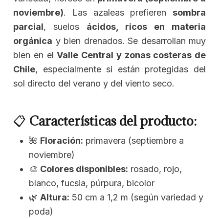
noviembre)
. Las azaleas prefieren
sombra
parcial
, suelos
ácidos, ricos en materia
orgánica
y bien drenados. Se desarrollan muy
bien en el
Valle Central y zonas costeras de
Chile
, especialmente si están protegidas del
sol directo del verano y del viento seco.
📋
Características del producto:
🌺
Floración:
primavera (septiembre a
noviembre)
🎨
Colores disponibles:
rosado, rojo,
blanco, fucsia, púrpura, bicolor
🌿
Altura:
50 cm a 1,2 m (según variedad y
poda)