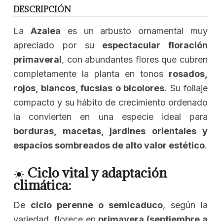
DESCRIPCIÓN
La
Azalea
es un arbusto ornamental muy
apreciado por su
espectacular floración
primaveral
, con abundantes flores que cubren
completamente la planta en tonos
rosados,
rojos, blancos, fucsias o bicolores
. Su follaje
compacto y su hábito de crecimiento ordenado
la convierten en una especie ideal para
borduras, macetas, jardines orientales y
espacios sombreados de alto valor estético
.
☀️
Ciclo vital y adaptación
climática:
De
ciclo perenne o semicaduco
, según la
variedad, florece en
primavera (septiembre a