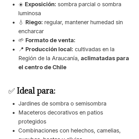
☀️
Exposición:
sombra parcial o sombra
luminosa
💧
Riego:
regular, mantener humedad sin
encharcar
🌱
Formato de venta:
📍
Producción local:
cultivadas en la
Región de la Araucanía,
aclimatadas para
el centro de Chile
✅
Ideal para:
Jardines de sombra o semisombra
Maceteros decorativos en patios
protegidos
Combinaciones con helechos, camelias,