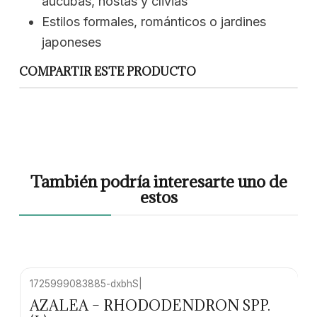
aucubas, hostas y clivias
Estilos formales, románticos o jardines
japoneses
COMPARTIR ESTE PRODUCTO
También podría interesarte uno de
estos
1725999083885-dxbhS
|
-10% OFF
AZALEA – RHODODENDRON SPP.