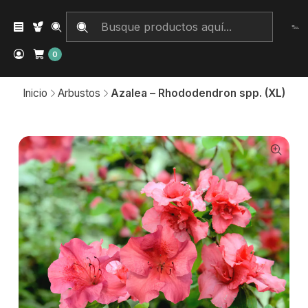
0
Inicio
Arbustos
Azalea – Rhododendron spp. (XL)