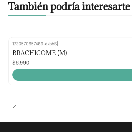
También podría interesarte 
1730570657489-dxbhS
|
BRACHICOME (M)
$6.990