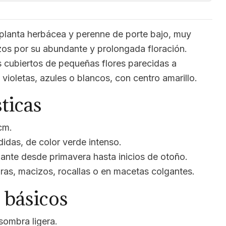
planta herbácea y perenne de porte bajo, muy
zos por su abundante y prolongada floración.
cubiertos de pequeñas flores parecidas a
, violetas, azules o blancos, con centro amarillo.
ticas
cm.
didas, de color verde intenso.
ante desde primavera hasta inicios de otoño.
ras, macizos, rocallas o en macetas colgantes.
 básicos
sombra ligera.