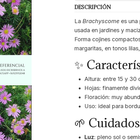
DESCRIPCIÓN
La
Brachyscome
es una 
usada en jardines y maci
Forma cojines compactos 
margaritas, en tonos lilas
✨ Caracterís
Altura: entre 15 y 30 
Hojas: finamente divi
Floración: muy abund
Uso: ideal para bordu
🌱 Cuidados
Luz
: pleno sol o semi