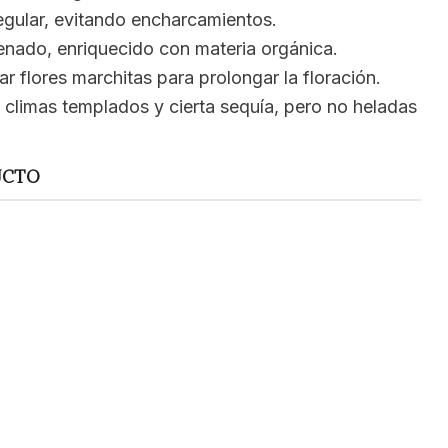
egular, evitando encharcamientos.
drenado, enriquecido con materia orgánica.
irar flores marchitas para prolongar la floración.
a climas templados y cierta sequía, pero no heladas
UCTO