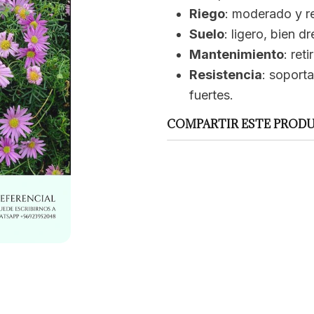
Riego
: moderado y r
Suelo
: ligero, bien 
Mantenimiento
: ret
Resistencia
: soport
fuertes.
COMPARTIR ESTE PROD