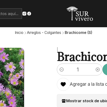
Inicio
Arreglos - Colgantes
Brachicome (S)
|
Brachicom
Cantidad
Agregar a la lista 
Mostrar stock de ubi