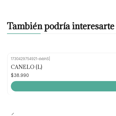
También podría interesarte 
1730429754921-dxbhS
|
CANELO (L)
$38.990