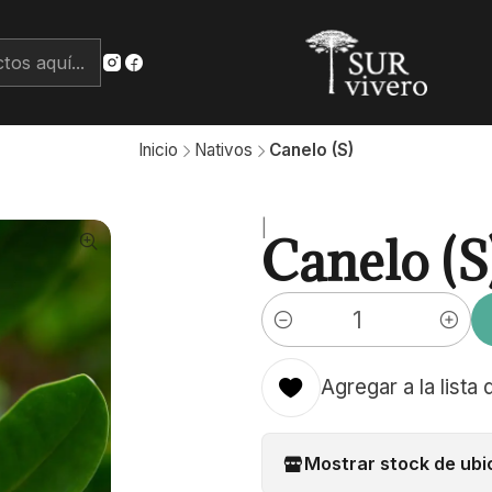
Inicio
Nativos
Canelo (S)
|
Canelo (S
Cantidad
Agregar a la lista 
Mostrar stock de ubi