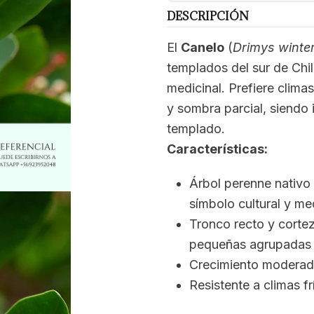
DESCRIPCIÓN
El
Canelo
(
Drimys winter
templados del sur de Chil
medicinal. Prefiere clima
y sombra parcial, siendo 
templado.
Características:
Árbol perenne nativo
símbolo cultural y med
Tronco recto y cortez
pequeñas agrupadas 
Crecimiento moderado
Resistente a climas f