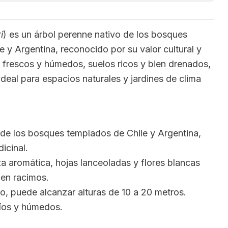
i
) es un árbol perenne nativo de los bosques
e y Argentina, reconocido por su valor cultural y
s frescos y húmedos, suelos ricos y bien drenados,
ideal para espacios naturales y jardines de clima
 de los bosques templados de Chile y Argentina,
icinal.
a aromática, hojas lanceoladas y flores blancas
en racimos.
, puede alcanzar alturas de 10 a 20 metros.
ríos y húmedos.