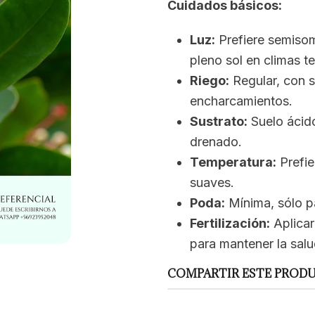
Cuidados básicos:
Luz:
Prefiere semisom
pleno sol en climas t
Riego:
Regular, con s
encharcamientos.
Sustrato:
Suelo ácido
drenado.
Temperatura:
Prefie
suaves.
Poda:
Mínima, sólo p
Fertilización:
Aplicar
para mantener la salu
COMPARTIR ESTE PROD