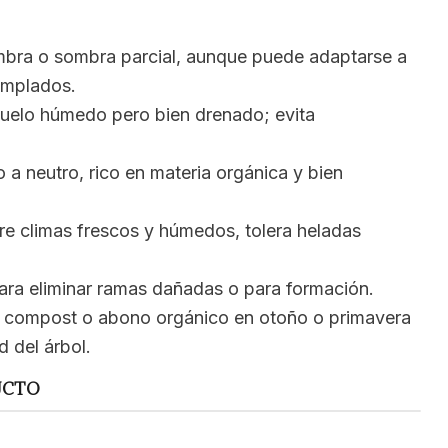
bra o sombra parcial, aunque puede adaptarse a
emplados.
uelo húmedo pero bien drenado; evita
 a neutro, rico en materia orgánica y bien
re climas frescos y húmedos, tolera heladas
ara eliminar ramas dañadas o para formación.
 compost o abono orgánico en otoño o primavera
d del árbol.
UCTO