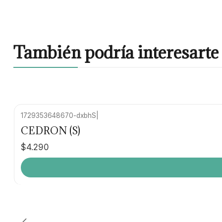
También podría interesarte 
1729353648670-dxbhS
|
CEDRON (S)
$4.290