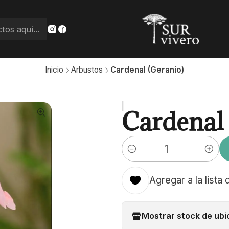
Inicio
Arbustos
Cardenal (Geranio)
|
Cardenal 
Cantidad
Agregar a la lista 
Mostrar stock de ubi