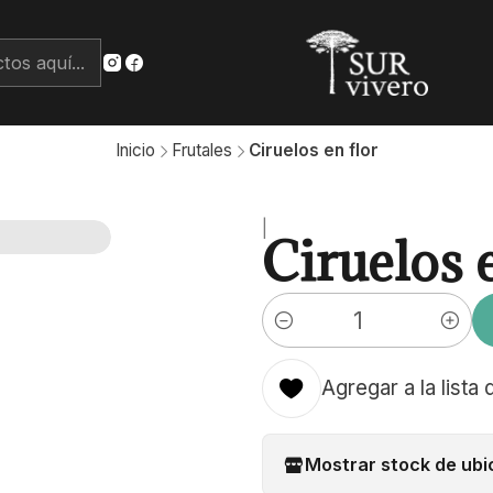
Inicio
Frutales
Ciruelos en flor
|
Ciruelos e
Cantidad
Agregar a la lista 
Mostrar stock de ubi