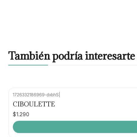
También podría interesarte 
1726332186969-dxbhS
|
CIBOULETTE
$1.290