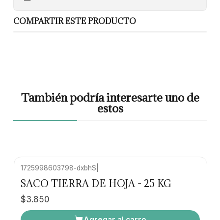
COMPARTIR ESTE PRODUCTO
También podría interesarte uno de
estos
1725998603798-dxbhS
|
SACO TIERRA DE HOJA - 25 KG
$3.850
Agregar al carro