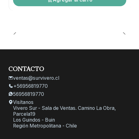
CONTACTO
ventas@survivero.cl
+56956819770
56956819770
Visítanos
Vivero Sur - Sala de Ventas. Camino La Obra,
Parcela19
Los Guindos - Buin
Región Metropolitana - Chile