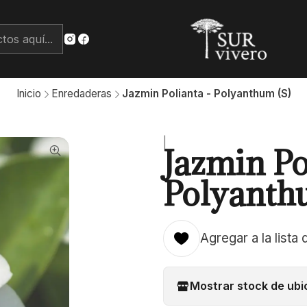
Inicio
Enredaderas
Jazmin Polianta - Polyanthum (S)
|
Jazmin Po
Polyanth
Agregar a la lista 
Mostrar stock de ubi