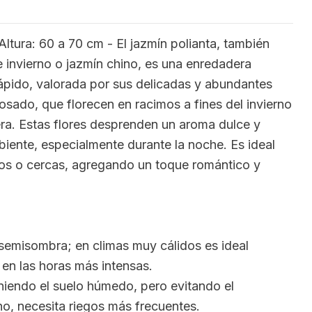
Altura: 60 a 70 cm - El jazmín polianta, también
invierno o jazmín chino, es una enredadera
ápido, valorada por sus delicadas y abundantes
rosado, que florecen en racimos a fines del invierno
era. Estas flores desprenden un aroma dulce y
iente, especialmente durante la noche. Es ideal
ros o cercas, agregando un toque romántico y
 semisombra; en climas muy cálidos es ideal
 en las horas más intensas.
iendo el suelo húmedo, pero evitando el
o, necesita riegos más frecuentes.