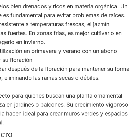
elos bien drenados y ricos en materia orgánica. Un
e es fundamental para evitar problemas de raíces.
esistente a temperaturas frescas, el jazmín
s fuertes. En zonas frías, es mejor cultivarlo en
gerlo en invierno.
ertilización en primavera y verano con un abono
 su floración.
r después de la floración para mantener su forma
o, eliminando las ramas secas o débiles.
rfecto para quienes buscan una planta ornamental
za en jardines o balcones. Su crecimiento vigoroso
r la hacen ideal para crear muros verdes y espacios
l.
UCTO