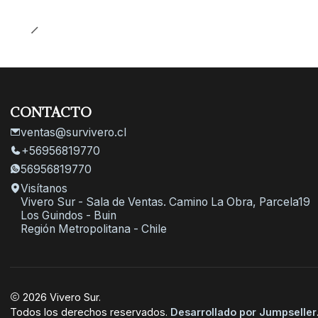
CONTACTO
ventas@survivero.cl
+56956819770
56956819770
Visítanos
Vivero Sur - Sala de Ventas. Camino La Obra, Parcela19
Los Guindos - Buin
Región Metropolitana - Chile
2026 Vivero Sur.
Todos los derechos reservados.
Desarrollado por Jumpseller