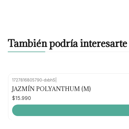
También podría interesarte 
1727816805790-dxbhS
|
JAZMÍN POLYANTHUM (M)
$15.990