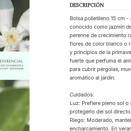
DESCRIPCIÓN
Bolsa polietileno 15 cm - 
conocido como jazmín de 
perenne de crecimiento r
flores de color blanco o 
y principios de la primav
fuerte que perfuma el amb
para cubrir pérgolas, mu
aromático al jardín.
Cuidados:
Luz: Prefiere pleno sol o
protegerlo del sol directo
Riego: Moderado, manten
encharcamiento. En veran