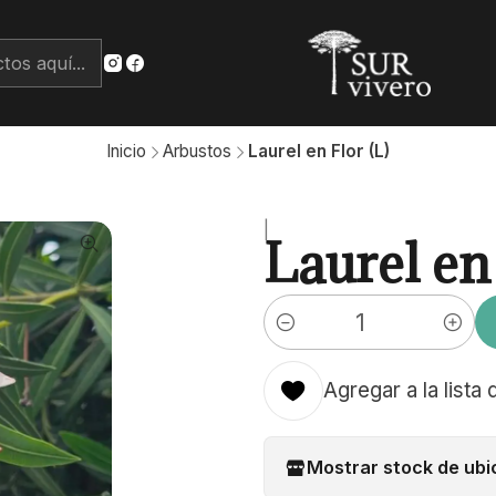
Inicio
Arbustos
Laurel en Flor (L)
|
Laurel en 
Cantidad
Agregar a la lista 
Mostrar stock de ubi