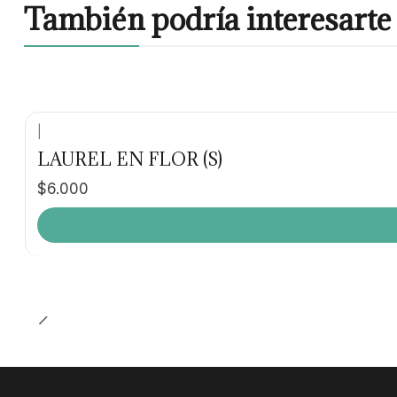
También podría interesarte 
|
LAUREL EN FLOR (S)
$6.000