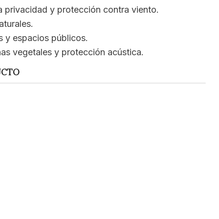
a privacidad y protección contra viento.
aturales.
s y espacios públicos.
as vegetales y protección acústica.
UCTO