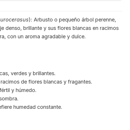
aurocerasus
): Arbusto o pequeño árbol perenne,
je denso, brillante y sus flores blancas en racimos
a, con un aroma agradable y dulce.
cas, verdes y brillantes.
 racimos de flores blancas y fragantes.
fértil y húmedo.
isombra.
efiere humedad constante.