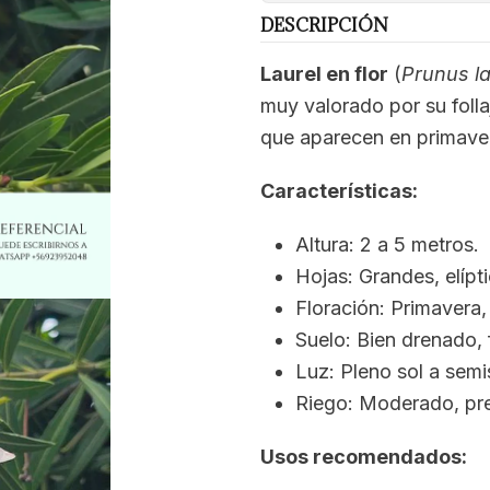
DESCRIPCIÓN
Laurel en flor
(
Prunus l
muy valorado por su folla
que aparecen en primaver
Características:
Altura: 2 a 5 metros.
Hojas: Grandes, elípti
Floración: Primavera,
Suelo: Bien drenado, 
Luz: Pleno sol a sem
Riego: Moderado, pr
Usos recomendados: