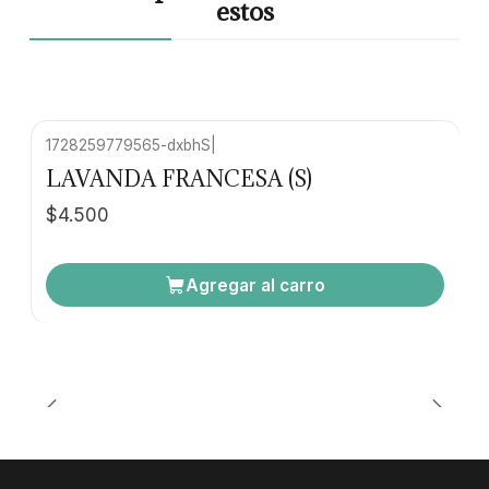
estos
1728259779565-dxbhS
|
LAVANDA FRANCESA (S)
$4.500
Agregar al carro