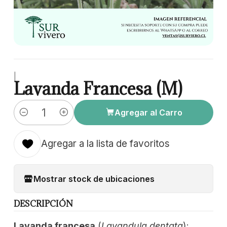
|
Lavanda Francesa (M)
Agregar al Carro
Cantidad
Agregar a la lista de favoritos
Mostrar stock de ubicaciones
DESCRIPCIÓN
Lavanda francesa
(
Lavandula dentata
):