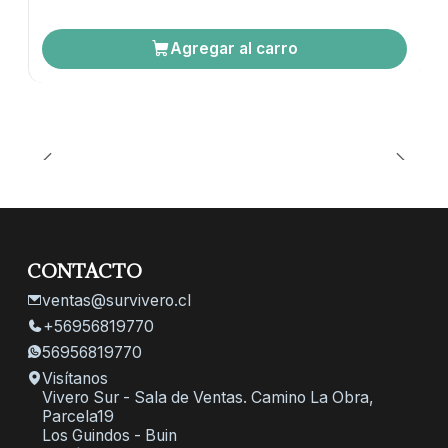
Agregar al carro
CONTACTO
ventas@survivero.cl
+56956819770
56956819770
Visítanos
Vivero Sur - Sala de Ventas. Camino La Obra,
Parcela19
Los Guindos - Buin