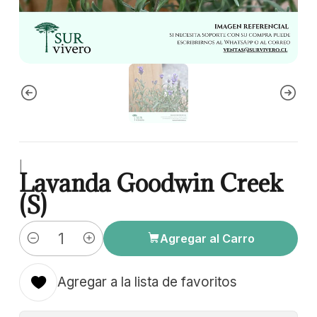
|
Lavanda Goodwin Creek
(S)
Agregar al Carro
Cantidad
Agregar a la lista de favoritos