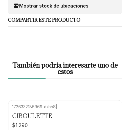
Mostrar stock de ubicaciones
COMPARTIR ESTE PRODUCTO
También podría interesarte uno de
estos
1726332186969-dxbhS
|
CIBOULETTE
$1.290