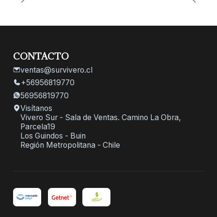
CONTACTO
ventas@survivero.cl
+56956819770
56956819770
Visítanos
Vivero Sur - Sala de Ventas. Camino La Obra,
Parcela19
Los Guindos - Buin
Región Metropolitana - Chile