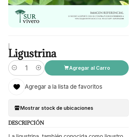
|
Ligustrina
Agregar al Carro
Cantidad
Agregar a la lista de favoritos
Mostrar stock de ubicaciones
DESCRIPCIÓN
La ligustrina, también conocida como ligustro,