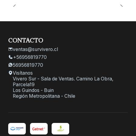
CONTACTO
ventas@survivero.cl
+56956819770
56956819770
Visítanos
Vivero Sur - Sala de Ventas. Camino La Obra,
Parcela19
Los Guindos - Buin
Región Metropolitana - Chile