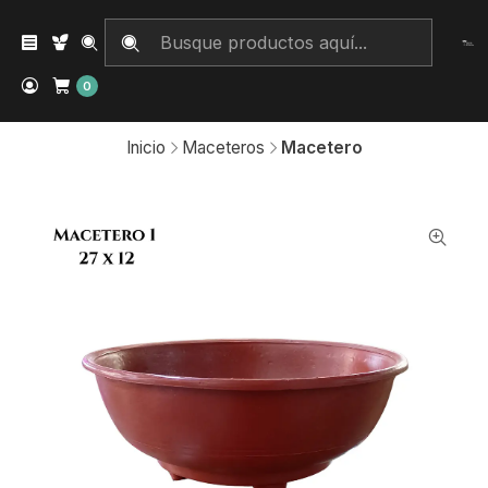
0
Inicio
Maceteros
Macetero