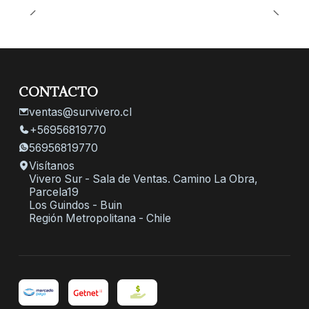
CONTACTO
ventas@survivero.cl
+56956819770
56956819770
Visítanos
Vivero Sur - Sala de Ventas. Camino La Obra,
Parcela19
Los Guindos - Buin
Región Metropolitana - Chile