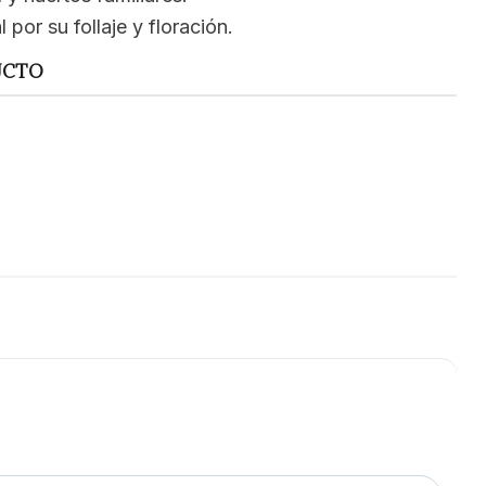
por su follaje y floración.
UCTO