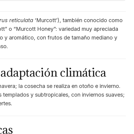
rus reticulata
‘Murcott’), también conocido como
t” o “Murcott Honey”: variedad muy apreciada
so y aromático, con frutos de tamaño mediano y
nso.
y adaptación climática
avera; la cosecha se realiza en otoño e invierno.
s templados y subtropicales, con inviernos suaves;
rtes.
cas