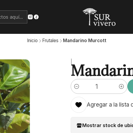
Inicio
Frutales
Mandarino Murcott
|
Mandarin
Cantidad
Agregar a la lista 
Mostrar stock de ubi