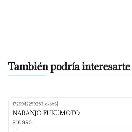
También podría interesarte 
1726942259263-dxbhS
|
Agotado
NARANJO FUKUMOTO
$18.990