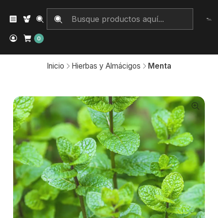
0
Inicio
Hierbas y Almácigos
Menta