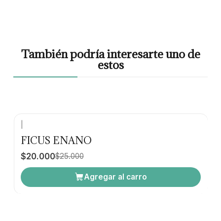
También podría interesarte uno de
estos
|
-20% OFF
FICUS ENANO
$20.000
$25.000
Agregar al carro