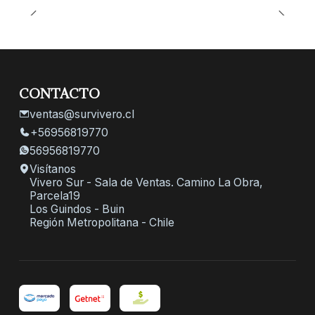
CONTACTO
ventas@survivero.cl
+56956819770
56956819770
Visítanos
Vivero Sur - Sala de Ventas. Camino La Obra,
Parcela19
Los Guindos - Buin
Región Metropolitana - Chile