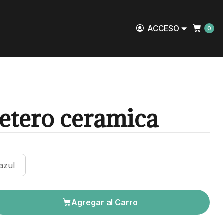
ACCESO
0
etero ceramica
azul
Agregar al Carro