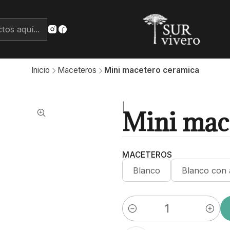
Inicio
Maceteros
Mini macetero ceramica
|
Mini mac
MACETEROS
Blanco
Blanco con 
Cantidad