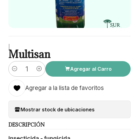
|
Multisan
Agregar al Carro
Cantidad
Agregar a la lista de favoritos
Mostrar stock de ubicaciones
DESCRIPCIÓN
Insecticida - fungicida.