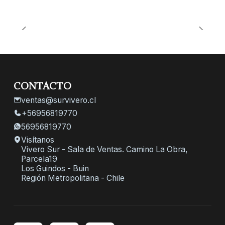
CONTACTO
ventas@survivero.cl
+56956819770
56956819770
Visítanos
Vivero Sur - Sala de Ventas. Camino La Obra,
Parcela19
Los Guindos - Buin
Región Metropolitana - Chile