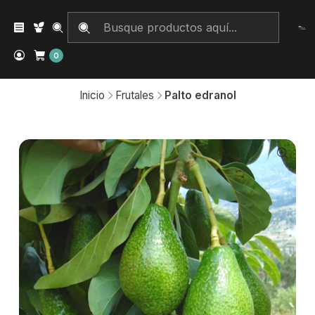
0
Inicio
Frutales
Palto edranol