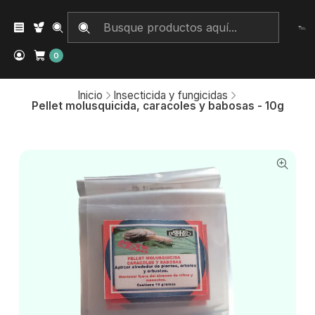
0
Inicio
Insecticida y fungicidas
Pellet molusquicida, caracoles y babosas - 10g