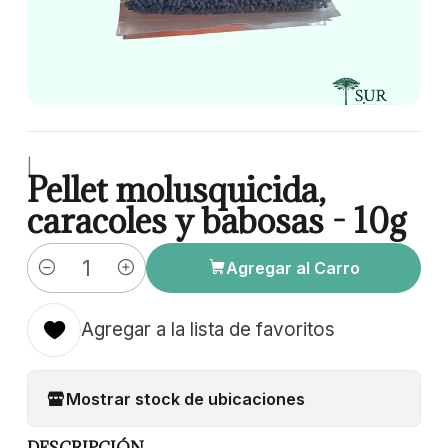
|
Pellet molusquicida,
caracoles y babosas - 10g
Agregar al Carro
Cantidad
Agregar a la lista de favoritos
Mostrar stock de ubicaciones
DESCRIPCIÓN