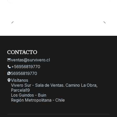
CONTACTO
ventas@survivero.cl
+56956819770
56956819770
Visítanos
Vivero Sur - Sala de Ventas. Camino La Obra,
Parcela19
Los Guindos - Buin
Región Metropolitana - Chile