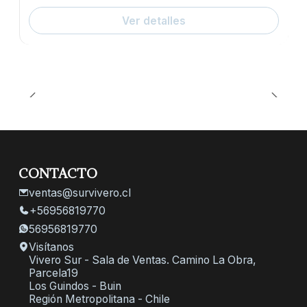
Ver detalles
CONTACTO
ventas@survivero.cl
+56956819770
56956819770
Visítanos
Vivero Sur - Sala de Ventas. Camino La Obra,
Parcela19
Los Guindos - Buin
Región Metropolitana - Chile