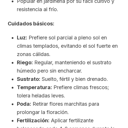
Popular en jardinería por su fácil cultivo y
resistencia al frío.
Cuidados básicos:
Luz:
Prefiere sol parcial a pleno sol en
climas templados, evitando el sol fuerte en
zonas cálidas.
Riego:
Regular, manteniendo el sustrato
húmedo pero sin encharcar.
Sustrato:
Suelto, fértil y bien drenado.
Temperatura:
Prefiere climas frescos;
tolera heladas leves.
Poda:
Retirar flores marchitas para
prolongar la floración.
Fertilización:
Aplicar fertilizante