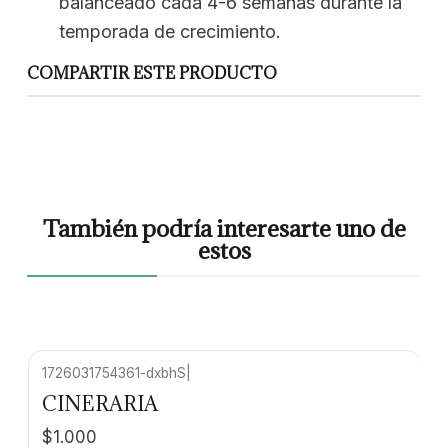
balanceado cada 4-6 semanas durante la
temporada de crecimiento.
COMPARTIR ESTE PRODUCTO
También podría interesarte uno de
estos
1726031754361-dxbhS
|
Agotado
CINERARIA
$1.000