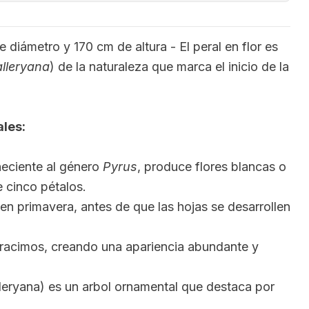
 diámetro y 170 cm de altura - El peral en flor es
lleryana
) de la naturaleza que marca el inicio de la
ales:
eneciente al género
Pyrus
, produce flores blancas o
 cinco pétalos.
 en primavera, antes de que las hojas se desarrollen
 racimos, creando una apariencia abundante y
alleryana) es un arbol ornamental que destaca por