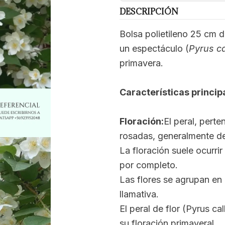
DESCRIPCIÓN
Bolsa polietileno 25 cm de
un espectáculo (
Pyrus ca
primavera.
Características princip
Floración:
El peral, pert
rosadas, generalmente de
La floración suele ocurrir
por completo.
Las flores se agrupan en
llamativa.
El peral de flor (Pyrus c
su floración primaveral.