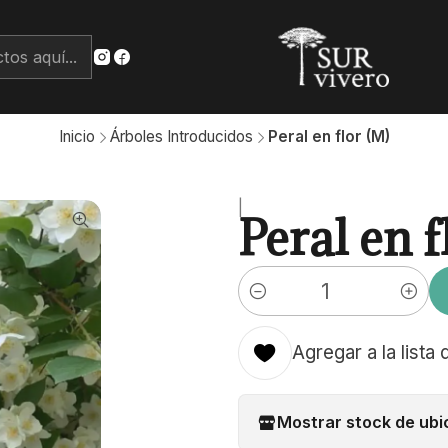
Inicio
Árboles Introducidos
Peral en flor (M)
|
Peral en f
Cantidad
Agregar a la lista 
Mostrar stock de ubi