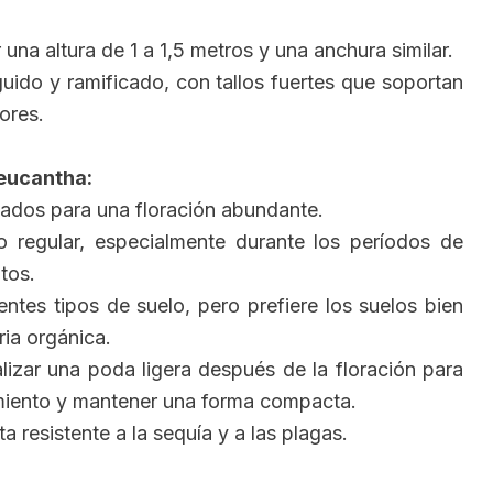
na altura de 1 a 1,5 metros y una anchura similar.
uido y ramificado, con tallos fuertes que soportan
ores.
Leucantha:
eados para una floración abundante.
 regular, especialmente durante los períodos de
tos.
ntes tipos de suelo, pero prefiere los suelos bien
ia orgánica.
izar una poda ligera después de la floración para
miento y mantener una forma compacta.
a resistente a la sequía y a las plagas.