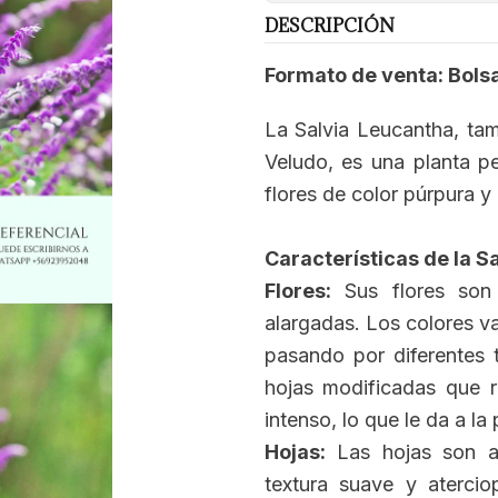
DESCRIPCIÓN
Formato de venta: Bolsa
La Salvia Leucantha, ta
Veludo, es una planta p
flores de color púrpura y
Características de la S
Flores:
Sus flores son 
alargadas. Los colores va
pasando por diferentes t
hojas modificadas que r
intenso, lo que le da a la
Hojas:
Las hojas son al
textura suave y aterci