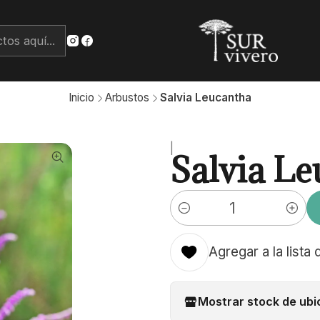
Inicio
Arbustos
Salvia Leucantha
|
Salvia Le
Cantidad
Agregar a la lista 
Mostrar stock de ubi