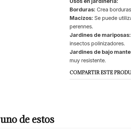
Usos en jardinería:
Borduras:
Crea borduras 
Macizos:
Se puede utiliz
perennes.
Jardines de mariposas:
insectos polinizadores.
Jardines de bajo mante
muy resistente.
COMPARTIR ESTE PROD
uno de estos