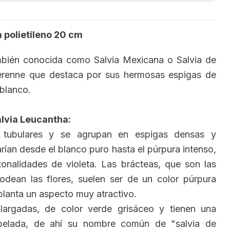
 polietileno 20 cm
mbién conocida como Salvia Mexicana o Salvia de
erenne que destaca por sus hermosas espigas de
 blanco.
alvia Leucantha:
tubulares y se agrupan en espigas densas y
rían desde el blanco puro hasta el púrpura intenso,
onalidades de violeta. Las brácteas, que son las
odean las flores, suelen ser de un color púrpura
 planta un aspecto muy atractivo.
argadas, de color verde grisáceo y tienen una
opelada, de ahí su nombre común de "salvia de