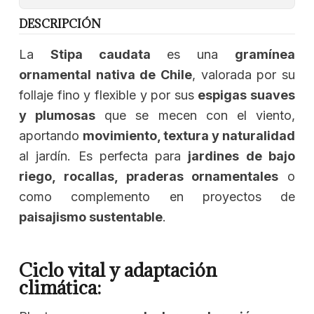
DESCRIPCIÓN
La
Stipa caudata
es una
gramínea
ornamental nativa de Chile
, valorada por su
follaje fino y flexible y por sus
espigas suaves
y plumosas
que se mecen con el viento,
aportando
movimiento, textura y naturalidad
al jardín. Es perfecta para
jardines de bajo
riego, rocallas, praderas ornamentales
o
como complemento en proyectos de
paisajismo sustentable
.
Ciclo vital y adaptación
climática: