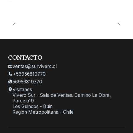
CONTACTO
ventas@survivero.cl
+56956819770
56956819770
Visítanos
Vivero Sur - Sala de Ventas. Camino La Obra,
Parcela19
Los Guindos - Buin
Región Metropolitana - Chile