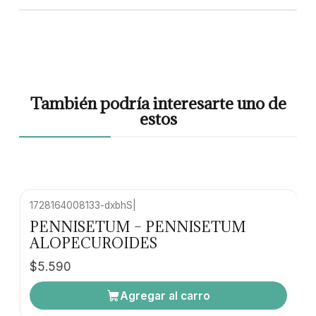
También podría interesarte uno de
estos
1728164008133-dxbhS
|
PENNISETUM – PENNISETUM
ALOPECUROIDES
$5.590
Agregar al carro