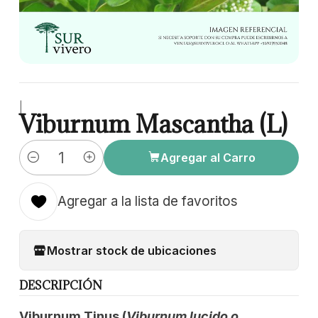
|
Viburnum Mascantha (L)
Agregar al Carro
Cantidad
Agregar a la lista de favoritos
Mostrar stock de ubicaciones
DESCRIPCIÓN
Viburnum Tinus (
Viburnum lucido o