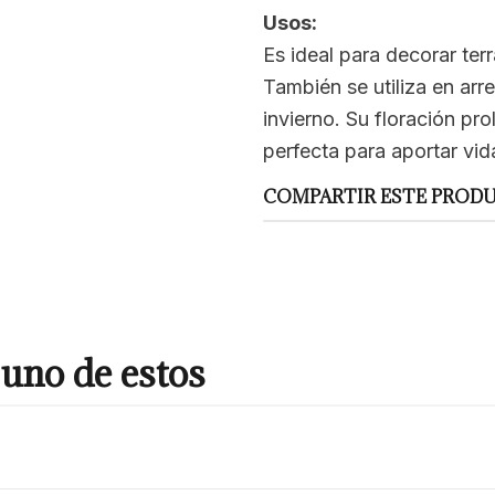
Usos:
Es ideal para decorar te
También se utiliza en arr
invierno. Su floración pr
perfecta para aportar vid
COMPARTIR ESTE PROD
uno de estos