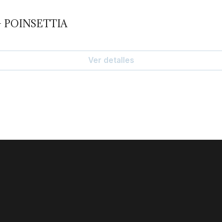
- POINSETTIA
Ver detalles