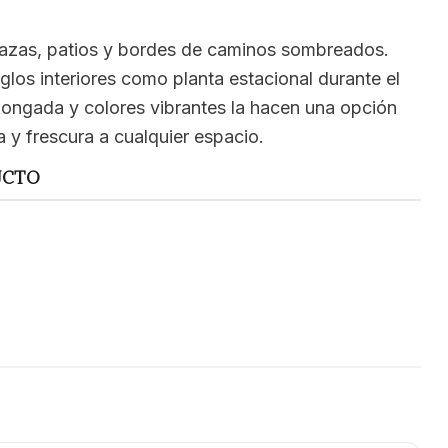
rrazas, patios y bordes de caminos sombreados.
eglos interiores como planta estacional durante el
olongada y colores vibrantes la hacen una opción
a y frescura a cualquier espacio.
UCTO