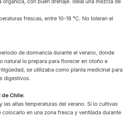
 orgánica, con buen drenaje. Ideal una mezcla de
raturas frescas, entre 10-18 °C. No toleran el
periodo de dormancia durante el verano, donde
clo natural lo prepara para florecer en otoño e
ntigüedad, se utilizaba como planta medicinal para
s digestivos.
 de Chile:
y las altas temperaturas del verano. Si lo cultivas
 colocarlo en una zona fresca y ventilada durante