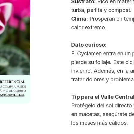
Sustrato:
Rico en materia
turba, perlita y compost.
Clima:
Prosperan en tempe
calor extremo.
Dato curioso:
El Cyclamen entra en un 
pierde su follaje. Este ci
invierno. Además, en la a
tratar dolores y problema
Tip para el Valle Central
Protégelo del sol directo 
en macetas, asegúrate de
los meses más cálidos.