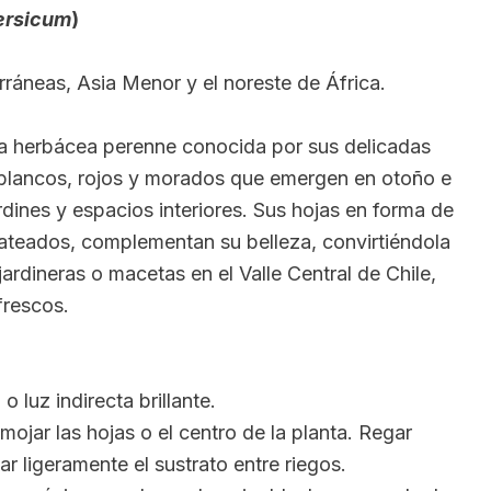
ersicum
)
ráneas, Asia Menor y el noreste de África.
a herbácea perenne conocida por sus delicadas
 blancos, rojos y morados que emergen en otoño e
ardines y espacios interiores. Sus hojas en forma de
ateados, complementan su belleza, convirtiéndola
jardineras o macetas en el Valle Central de Chile,
frescos.
 luz indirecta brillante.
ojar las hojas o el centro de la planta. Regar
r ligeramente el sustrato entre riegos.