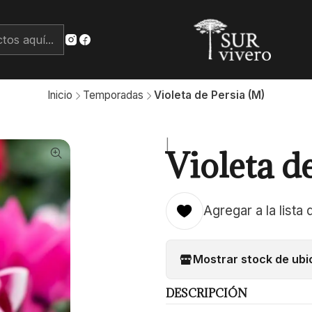
Inicio
Temporadas
Violeta de Persia (M)
|
Violeta d
Agregar a la lista 
Mostrar stock de ubi
DESCRIPCIÓN