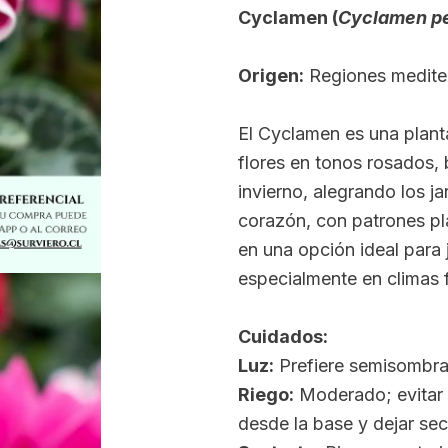
Cyclamen (
Cyclamen p
Origen:
Regiones mediter
El Cyclamen es una plant
flores en tonos rosados,
invierno, alegrando los j
corazón, con patrones pl
en una opción ideal para 
especialmente en climas 
Cuidados:
Luz:
Prefiere semisombra o
Riego:
Moderado; evitar m
desde la base y dejar seca