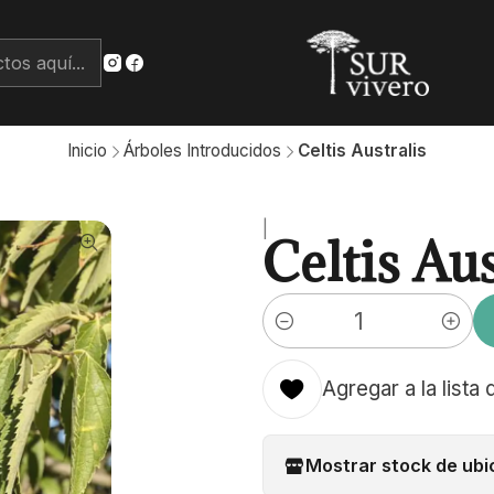
Inicio
Árboles Introducidos
Celtis Australis
|
Celtis Aus
Cantidad
Agregar a la lista 
Mostrar stock de ubi