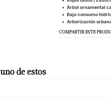
Importados / Exótic
Árbol ornamental ca
Bajo consumo hídric
Arborización urban
COMPARTIR ESTE PROD
uno de estos