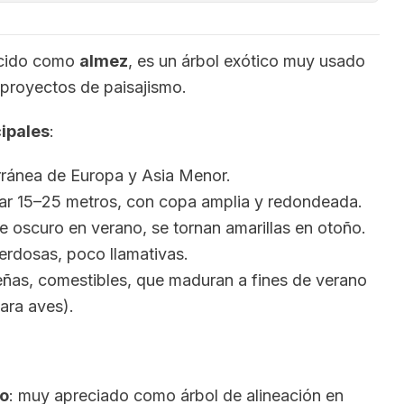
ocido como
almez
, es un árbol exótico muy usado
 proyectos de paisajismo.
cipales
:
rránea de Europa y Asia Menor.
ar 15–25 metros, con copa amplia y redondeada.
e oscuro en verano, se tornan amarillas en otoño.
erdosas, poco llamativas.
ñas, comestibles, que maduran a fines de verano
para aves).
o
: muy apreciado como árbol de alineación en