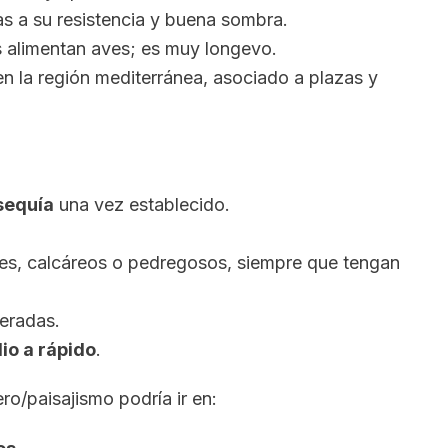
ias a su resistencia y buena sombra.
os alimentan aves; es muy longevo.
 en la región mediterránea, asociado a plazas y
 sequía
una vez establecido.
es, calcáreos o pedregosos, siempre que tengan
eradas.
io a rápido
.
o/paisajismo podría ir en: