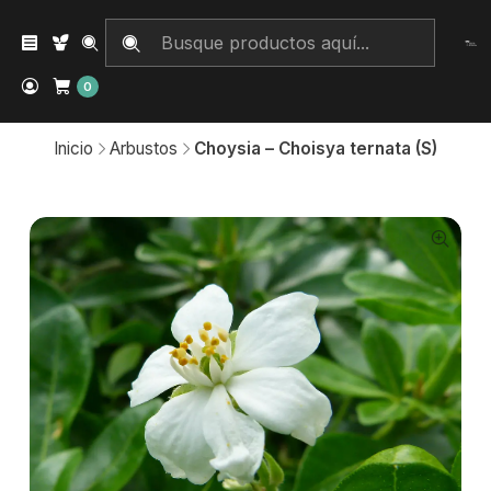
0
Inicio
Arbustos
Choysia – Choisya ternata (S)