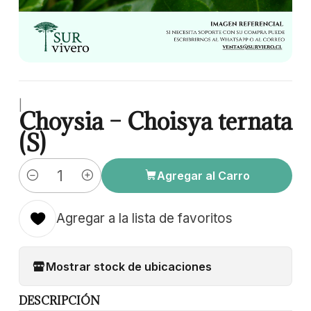
|
Choysia – Choisya ternata
(S)
Agregar al Carro
Cantidad
Agregar a la lista de favoritos
Mostrar stock de ubicaciones
DESCRIPCIÓN