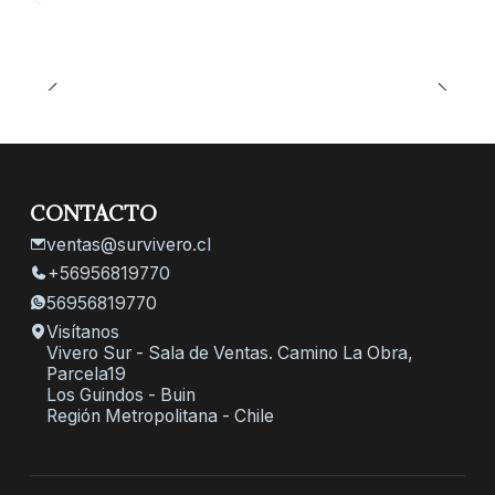
CONTACTO
ventas@survivero.cl
+56956819770
56956819770
Visítanos
Vivero Sur - Sala de Ventas. Camino La Obra,
Parcela19
Los Guindos - Buin
Región Metropolitana - Chile