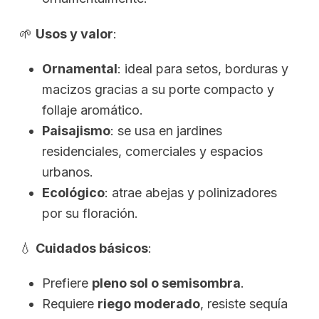
🌱
Usos y valor
:
Ornamental
: ideal para setos, borduras y
macizos gracias a su porte compacto y
follaje aromático.
Paisajismo
: se usa en jardines
residenciales, comerciales y espacios
urbanos.
Ecológico
: atrae abejas y polinizadores
por su floración.
💧
Cuidados básicos
:
Prefiere
pleno sol o semisombra
.
Requiere
riego moderado
, resiste sequía