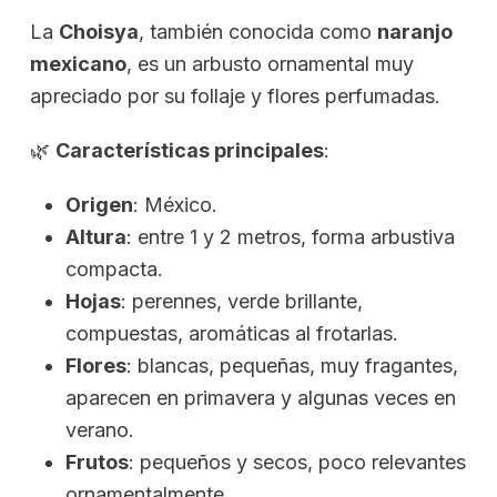
La
Choisya
, también conocida como
naranjo
mexicano
, es un arbusto ornamental muy
apreciado por su follaje y flores perfumadas.
🌿
Características principales
:
Origen
: México.
Altura
: entre 1 y 2 metros, forma arbustiva
compacta.
Hojas
: perennes, verde brillante,
compuestas, aromáticas al frotarlas.
Flores
: blancas, pequeñas, muy fragantes,
aparecen en primavera y algunas veces en
verano.
Frutos
: pequeños y secos, poco relevantes
ornamentalmente.