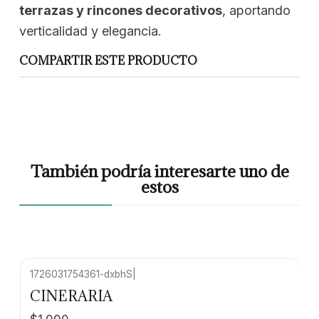
terrazas y rincones decorativos
, aportando
verticalidad y elegancia.
COMPARTIR ESTE PRODUCTO
También podría interesarte uno de
estos
1726031754361-dxbhS
|
Agotado
CINERARIA