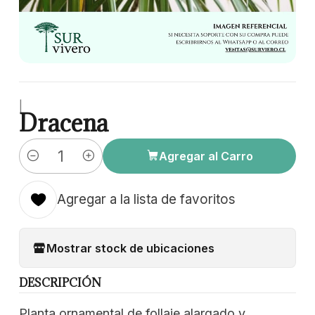
|
Dracena
Agregar al Carro
Cantidad
Agregar a la lista de favoritos
Mostrar stock de ubicaciones
DESCRIPCIÓN
Planta ornamental de follaje alargado y