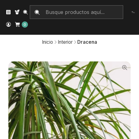
0
Inicio
Interior
Dracena