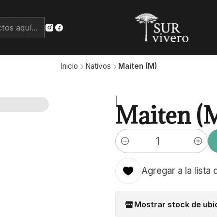
Inicio
Nativos
Maiten (M)
|
Maiten (
Cantidad
Agregar a la lista 
Mostrar stock de ubi