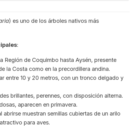
ria
) es uno de los árboles nativos más
cipales
:
la Región de Coquimbo hasta Aysén, presente
 de la Costa como en la precordillera andina.
ar entre 10 y 20 metros, con un tronco delgado y
des brillantes, perennes, con disposición alterna.
erdosas, aparecen en primavera.
l abrirse muestran semillas cubiertas de un arilo
atractivo para aves.