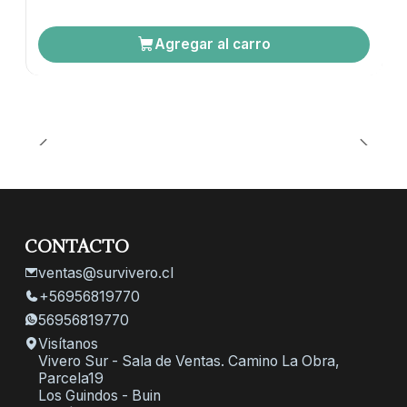
Agregar al carro
CONTACTO
ventas@survivero.cl
+56956819770
56956819770
Visítanos
Vivero Sur - Sala de Ventas. Camino La Obra,
Parcela19
Los Guindos - Buin