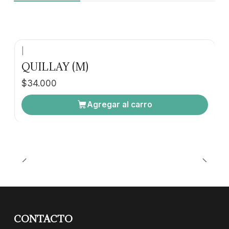
|
QUILLAY (M)
$34.000
Agregar al carro
CONTACTO