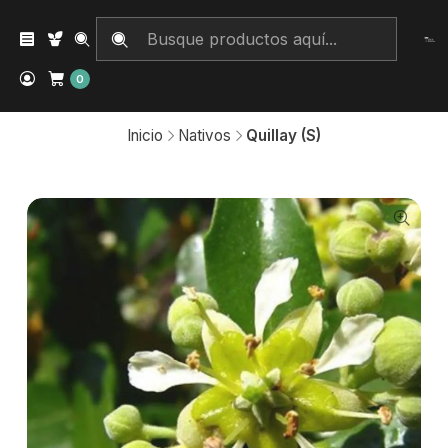
0
Inicio
Nativos
Quillay (S)