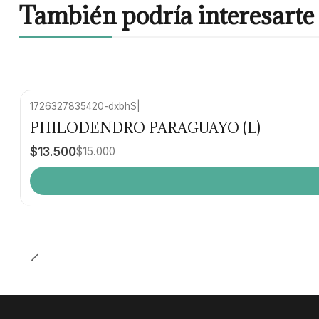
También podría interesarte 
1726327835420-dxbhS
|
-10% OFF
PHILODENDRO PARAGUAYO (L)
$13.500
$15.000