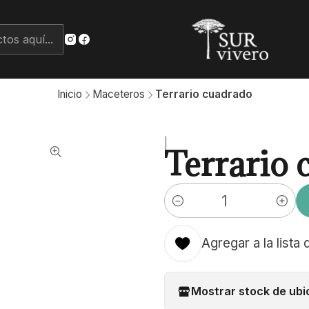
Inicio
Maceteros
Terrario cuadrado
|
Terrario 
Cantidad
Agregar a la lista 
Mostrar stock de ubi